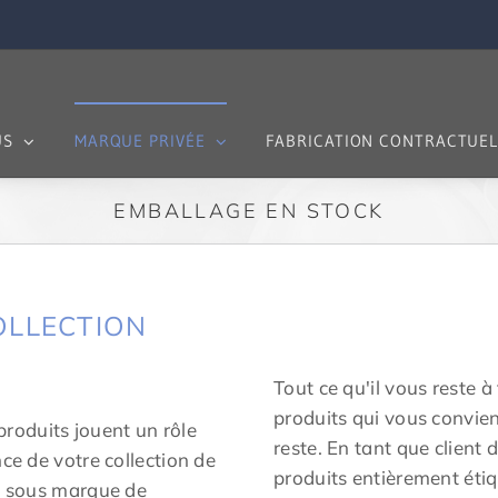
US
MARQUE PRIVÉE
FABRICATION CONTRACTUEL
EMBALLAGE EN STOCK
OLLECTION
Tout ce qu'il vous reste à 
produits qui vous convie
 produits jouent un rôle
reste. En tant que client
nce de votre collection de
produits entièrement étiqu
ps sous marque de