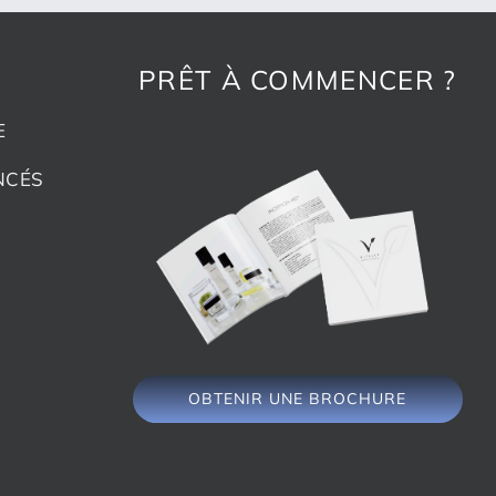
PRÊT À COMMENCER ?
E
NCÉS
OBTENIR UNE BROCHURE