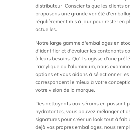
distributeur. Conscients que les clients o
proposons une grande variété d'emballag
régulièrement mis à jour pour rester en 
actuelles.
Notre large gamme d'emballages en stoc
d'identifier et d'évaluer les contenants
à leurs besoins. Qu'il s'agisse d'une préf
l'acrylique ou l'aluminium, nous exami
options et vous aidons à sélectionner le
correspondent le mieux à votre conception
votre vision de la marque.
Des nettoyants aux sérums en passant p
hydratantes, vous pouvez mélanger et ass
signatures pour créer un look tout à fait
déjà vos propres emballages, nous rempli