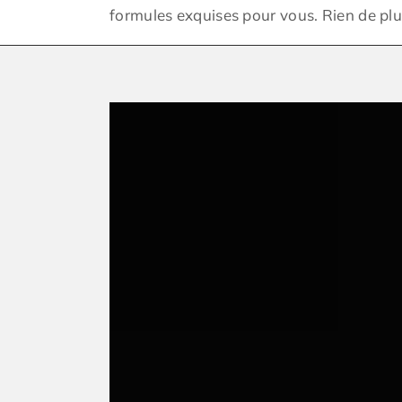
formules exquises pour vous. Rien de plu