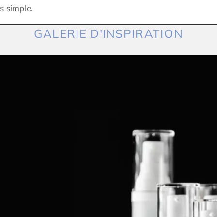
s simple.
GALERIE D'INSPIRATION