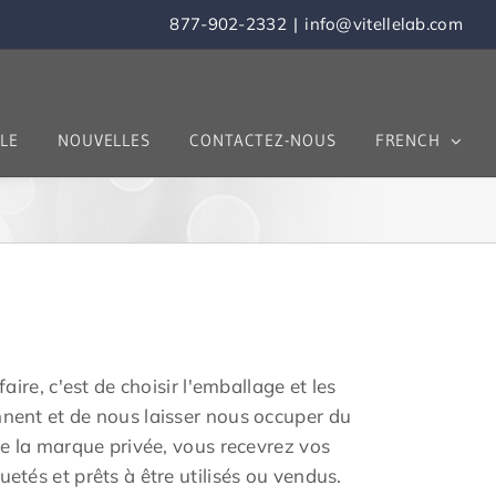
877-902-2332
|
info@vitellelab.com
LE
NOUVELLES
CONTACTEZ-NOUS
FRENCH
faire, c'est de choisir l'emballage et les
nnent et de nous laisser nous occuper du
 de la marque privée, vous recevrez vos
etés et prêts à être utilisés ou vendus.