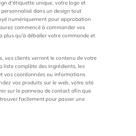
gn d'étiquette unique, votre logo et
e personnalisé dans un design tout
voyé numériquement pour approbation
us aurez commencé à commander vos
era plus qu'à déballer votre commande et
, vos clients verront le contenu de votre
a liste complète des ingrédients, les
n et vos coordonnées ou informations
dez vos produits sur le web, votre site
er sur le panneau de contact afin que
 trouver facilement pour passer une