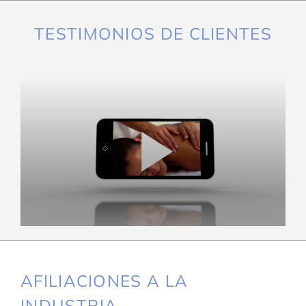
TESTIMONIOS DE CLIENTES
AFILIACIONES A LA
INDUSTRIA