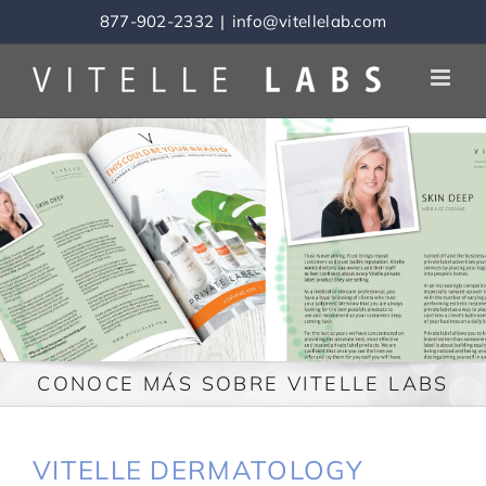
Skip
877-902-2332
|
info@vitellelab.com
to
content
CONOCE MÁS SOBRE VITELLE LABS
VITELLE DERMATOLOGY