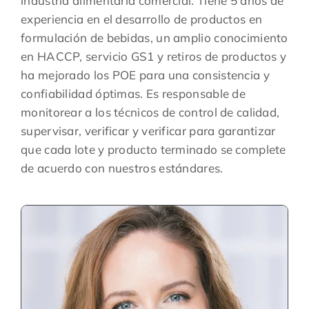
industria alimentaria comercial. Tiene 5 años de
experiencia en el desarrollo de productos en
formulación de bebidas, un amplio conocimiento
en HACCP, servicio GS1 y retiros de productos y
ha mejorado los POE para una consistencia y
confiabilidad óptimas. Es responsable de
monitorear a los técnicos de control de calidad,
supervisar, verificar y verificar para garantizar
que cada lote y producto terminado se complete
de acuerdo con nuestros estándares.