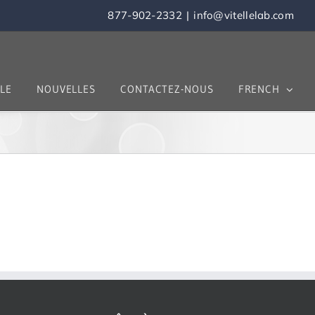
877-902-2332
|
info@vitellelab.com
LE
NOUVELLES
CONTACTEZ-NOUS
FRENCH