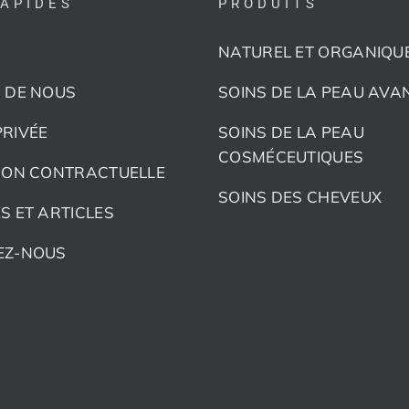
RAPIDES
PRODUITS
NATUREL ET ORGANIQU
 DE NOUS
SOINS DE LA PEAU AVA
RIVÉE
SOINS DE LA PEAU
COSMÉCEUTIQUES
ION CONTRACTUELLE
SOINS DES CHEVEUX
S ET ARTICLES
EZ-NOUS