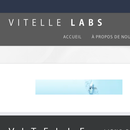
Skip
to
content
ACCUEIL
À PROPOS DE NO