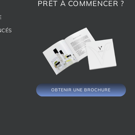
PRÊT À COMMENCER ?
E
NCÉS
OBTENIR UNE BROCHURE