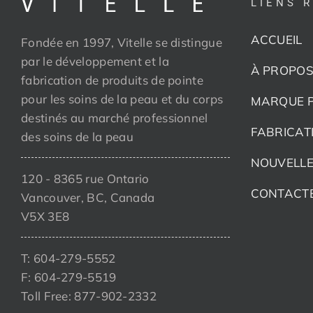
LIENS 
ACCUEIL
Fondée en 1997, Vitelle se distingue
par le développement et la
À PROPOS
fabrication de produits de pointe
pour les soins de la peau et du corps
MARQUE P
destinés au marché professionnel
FABRICAT
des soins de la peau
NOUVELLE
120 - 8365 rue Ontario
CONTACT
Vancouver, BC, Canada
V5X 3E8
T: 604-279-5552
F: 604-279-5519
Toll Free: 877-902-2332