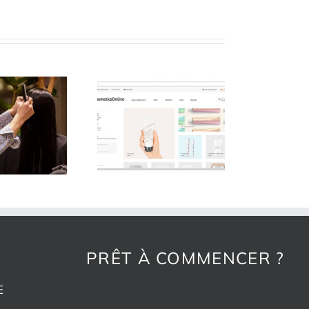
NE STRATÉGIE
SIMPLE POUR
MINIMISER LES
RENDEMENTS
PRÊT À COMMENCER ?
E