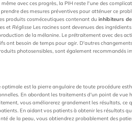
 même avec ces progrès, la PIH reste l'une des complicat
e prendre des mesures préventives pour atténuer ce probl
res produits cosméceutiques contenant du
inhibiteurs de
des et
Réglisse
Les racines sont devenues des ingrédients 
 production de la mélanine. Le prétraitement avec des ac
ifs ont besoin de temps pour agir. D'autres changements d
es produits photosensibles, sont également recommandés 
 optimale est la pierre angulaire de toute procédure est
sionnelles. En abordant les traitements d'un point de vue 
itement, vous améliorerez grandement les résultats, ce qu
patients. En aidant vos patients à obtenir les résultats q
santé de la peau, vous obtiendrez probablement des patien