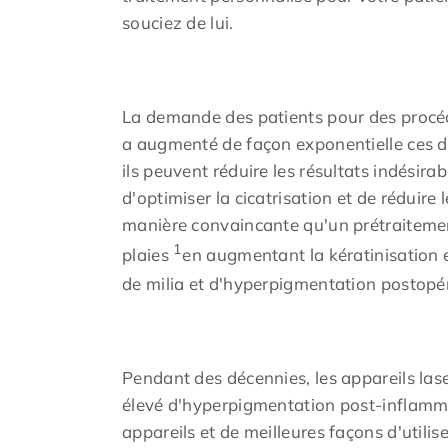
souciez de lui.
La demande des patients pour des procéd
a augmenté de façon exponentielle ces de
ils peuvent réduire les résultats indésira
d'optimiser la cicatrisation et de réduire
manière convaincante qu'un prétraiteme
1
plaies
en augmentant la kératinisation e
de milia et d'hyperpigmentation postopér
Pendant des décennies, les appareils las
élevé d'hyperpigmentation post-inflammat
appareils et de meilleures façons d'utilis