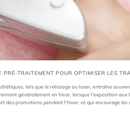
DE PRÉ-TRAITEMENT POUR OPTIMISER LES TR
sthétiques, tels que le relissage au laser, entraîne souv
eprennent généralement en hiver, lorsque l'exposition a
et des promotions pendant l'hiver, ce qui encourage les c