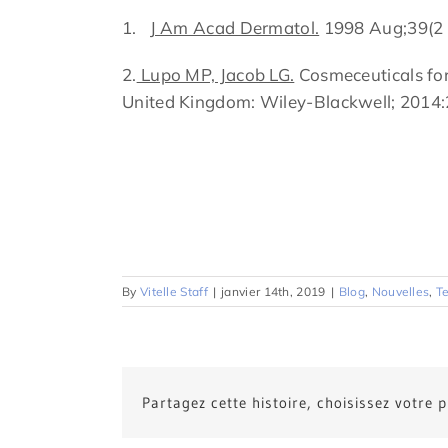
1.
J Am Acad Dermatol.
1998 Aug;39(2 P
2.
Lupo MP, Jacob LG.
Cosmeceuticals for
United Kingdom: Wiley-Blackwell; 2014
By
Vitelle Staff
|
janvier 14th, 2019
|
Blog
,
Nouvelles
,
T
Partagez cette histoire, choisissez votre 