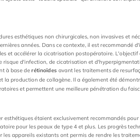
ures esthétiques non chirurgicales, non invasives et né
rnières années. Dans ce contexte, il est recommandé d'i
bles et accélérer la cicatrisation postopératoire. L'objecti
 le risque d'infection, de cicatrisation et d'hyperpigment
nt à base de
rétinoïdes
avant les traitements de resurfaç
t la production de collagène. Il a également été démontré
atoires et permettent une meilleure pénétration du faisc
er esthétiques étaient exclusivement recommandés pour l
oire pour les peaux de type 4 et plus. Les progrès tech
er les appareils existants ont permis de rendre les traite