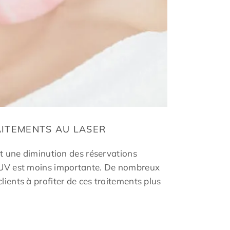
AITEMENTS AU LASER
ent une diminution des réservations
ux UV est moins importante. De nombreux
lients à profiter de ces traitements plus