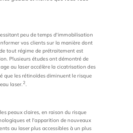
cessitant peu de temps d'immobilisation
nformer vos clients sur la manière dont
f de tout régime de prétraitement est
ation. Plusieurs études ont démontré de
age au laser accélère la cicatrisation des
 que les rétinoïdes diminuent le risque
2
eau laser.
.
es peaux claires, en raison du risque
nologiques et l'apparition de nouveaux
ments au laser plus accessibles à un plus