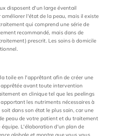
ux disposent d'un large éventail
méliorer l'état de la peau, mais il existe
traitement qui comprend une série de
raitement recommandé, mais dans de
raitement) prescrit. Les soins à domicile
tionnel.
 toile en l'apprêtant afin de créer une
t apprêtée avant toute intervention
itement en clinique tel que les peelings
i apportant les nutriments nécessaires à
soit dans son état le plus sain, car une
de peau de votre patient et du traitement
e équipe. L'élaboration d'un plan de
ience globale et montre que vous vous