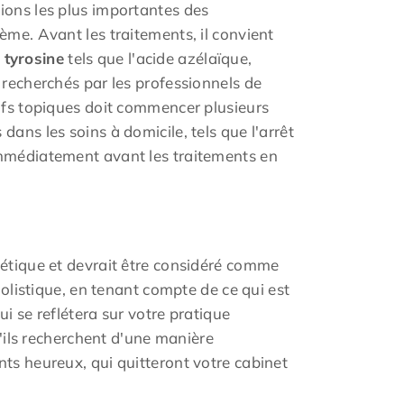
ions les plus importantes des
ème. Avant les traitements, il convient
 tyrosine
tels que l'acide azélaïque,
recherchés par les professionnels de
tifs topiques doit commencer plusieurs
ans les soins à domicile, tels que l'arrêt
immédiatement avant les traitements en
hétique et devrait être considéré comme
holistique, en tenant compte de ce qui est
i se reflétera sur votre pratique
u'ils recherchent d'une manière
ts heureux, qui quitteront votre cabinet