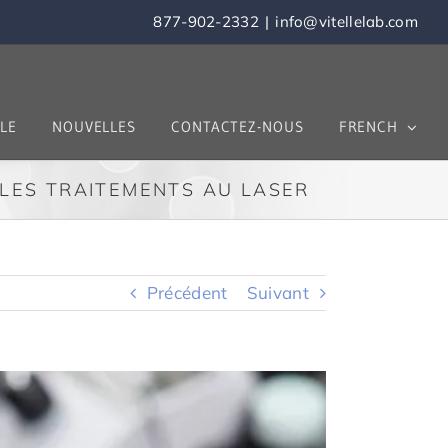
877-902-2332
|
info@vitellelab.com
LE
NOUVELLES
CONTACTEZ-NOUS
FRENCH
 LES TRAITEMENTS AU LASER
Précédent
Suivant