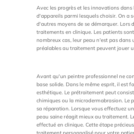
Avec les progrès et les innovations dans
d'appareils parmi lesquels choisir. On a 
d'autres moyens de se démarquer. Lors d
traitements en clinique. Les patients s
nombreux cas, leur peau n'est pas dans un
préalables au traitement peuvent jouer un
Avant qu'un peintre professionnel ne com
base solide. Dans le même esprit, il est 
esthétique. Le prétraitement peut consist
chimiques ou la microdermabrasion. Le pr
sa réparation. Lorsque vous effectuez une
peau saine réagit mieux au traitement. L
effectué en clinique. Cette étape précieu
traitement personnalisé pour votre patie