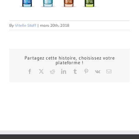
By
Vitelle Staff
|
mars 20th, 2018
Partagez cette histoire, choisissez votre
plateforme !
Facebook
X
Reddit
LinkedIn
Tumblr
Pinterest
Vk
Email