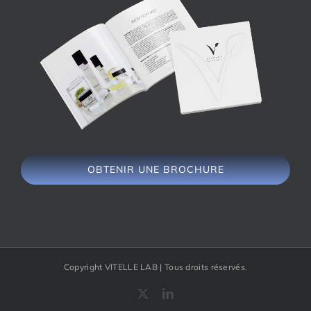
OBTENIR UNE BROCHURE
Copyright VITELLE LAB | Tous droits réservés.
X
LinkedIn