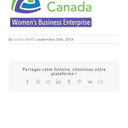
By
Vitelle Staff
|
septembre 15th, 2014
Partagez cette histoire, choisissez votre
plateforme !
Facebook
X
Reddit
LinkedIn
Tumblr
Pinterest
Vk
Email