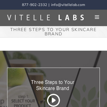
Skip
877-902-2332
|
info@vitellelab.com
to
content
THREE STEPS TO YOUR SKINCARE
BRAND