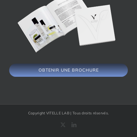
OBTENIR UNE BROCHURE
Copyright VITELLE LAB | Tous droits réservés.
X
LinkedIn