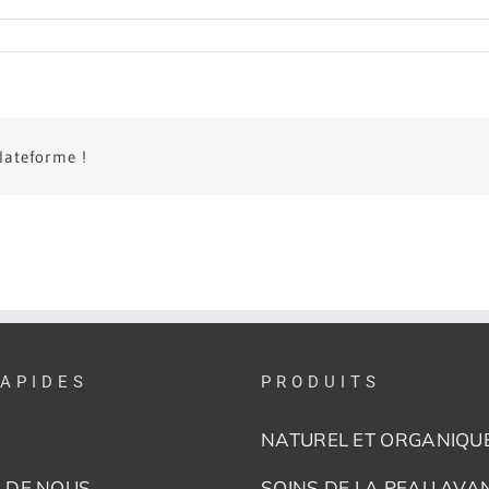
plateforme !
RAPIDES
PRODUITS
NATUREL ET ORGANIQU
 DE NOUS
SOINS DE LA PEAU AVA