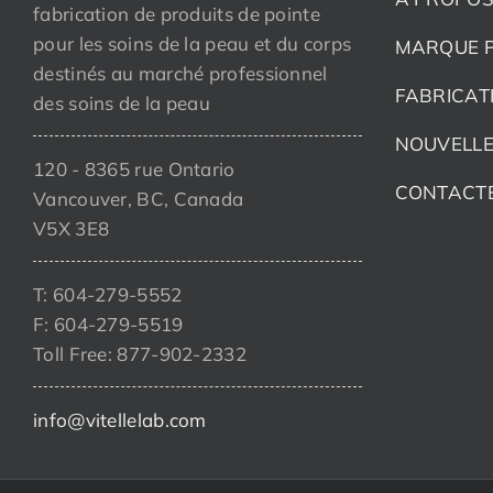
fabrication de produits de pointe
pour les soins de la peau et du corps
MARQUE P
destinés au marché professionnel
FABRICAT
des soins de la peau
NOUVELLE
120 - 8365 rue Ontario
CONTACT
Vancouver, BC, Canada
V5X 3E8
T: 604-279-5552
F: 604-279-5519
Toll Free: 877-902-2332
info@vitellelab.com