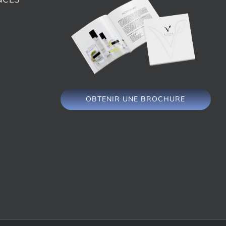
OBTENIR UNE BROCHURE