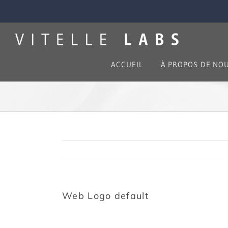
Skip
to
content
ACCUEIL
À PROPOS DE NO
Web Logo default