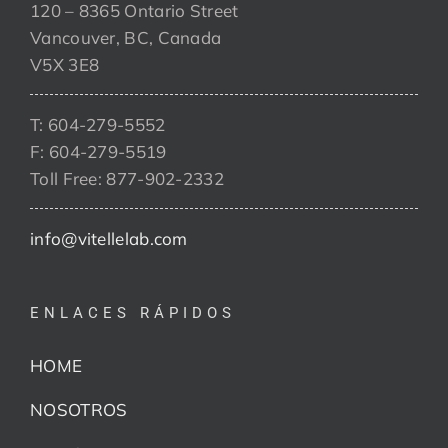
120 – 8365 Ontario Street
Vancouver, BC, Canada
V5X 3E8
T: 604-279-5552
F: 604-279-5519
Toll Free: 877-902-2332
info@vitellelab.com
ENLACES RÁPIDOS
HOME
NOSOTROS