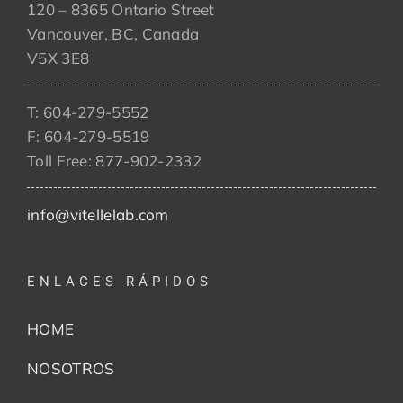
120 – 8365 Ontario Street
Vancouver, BC, Canada
V5X 3E8
T: 604-279-5552
F: 604-279-5519
Toll Free: 877-902-2332
info@vitellelab.com
ENLACES RÁPIDOS
HOME
NOSOTROS