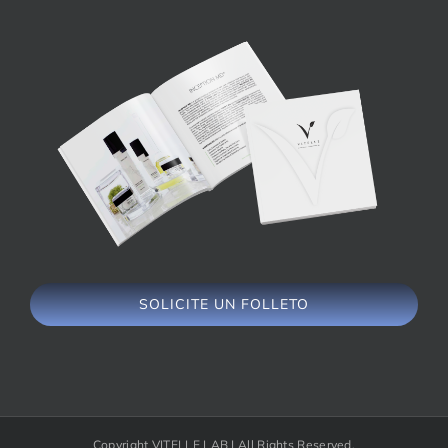
SOLICITE UN FOLLETO
Copyright VITELLE LAB | All Rights Reserved.