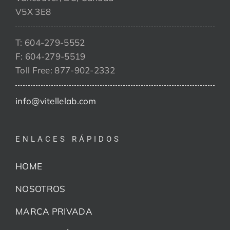
V5X 3E8
T: 604-279-5552
F: 604-279-5519
Toll Free: 877-902-2332
info@vitellelab.com
ENLACES RÁPIDOS
HOME
NOSOTROS
MARCA PRIVADA