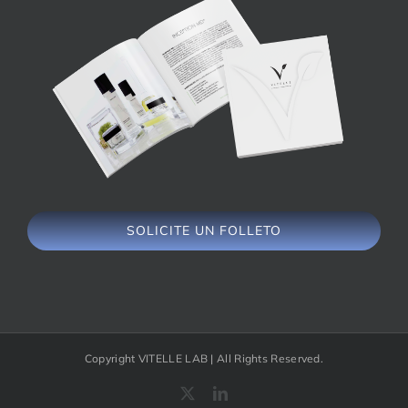
SOLICITE UN FOLLETO
Copyright VITELLE LAB | All Rights Reserved.
X
LinkedIn