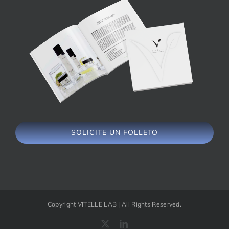
SOLICITE UN FOLLETO
Copyright VITELLE LAB | All Rights Reserved.
X
LinkedIn