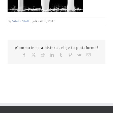
By
Vitelle Staff
|
julio 28th, 2015
¡Comparte esta historia, elige tu plataforma!
Facebook
X
Reddit
LinkedIn
Tumblr
Pinterest
Vk
Email