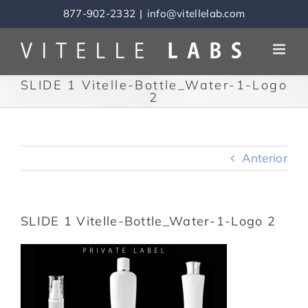
Skip
877-902-2332
|
info@vitellelab.com
to
content
SLIDE 1 Vitelle-Bottle_Water-1-Logo
2
Anterior
SLIDE 1 Vitelle-Bottle_Water-1-Logo 2