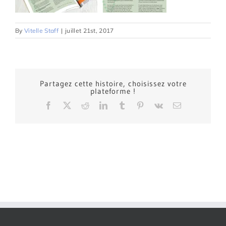
By
Vitelle Staff
|
juillet 21st, 2017
Partagez cette histoire, choisissez votre
plateforme !
Facebook
X
Reddit
LinkedIn
Tumblr
Pinterest
Vk
Email